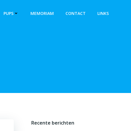
PUPS
MEMORIAM
CONTACT
LINKS
Recente berichten