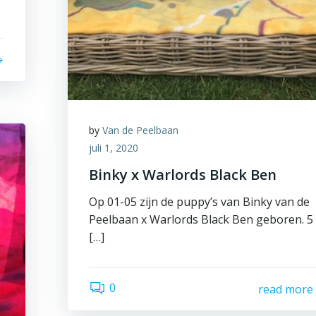
by
Van de Peelbaan
juli 1, 2020
Binky x Warlords Black Ben
Op 01-05 zijn de puppy’s van Binky van de
Peelbaan x Warlords Black Ben geboren. 5
[…]
0
read more