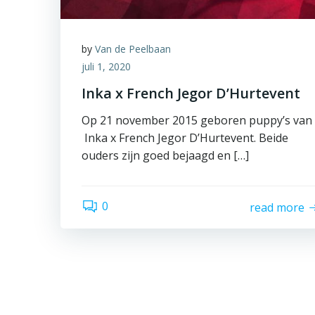
by
Van de Peelbaan
juli 1, 2020
Inka x French Jegor D’Hurtevent
Op 21 november 2015 geboren puppy’s van
Inka x French Jegor D’Hurtevent. Beide
ouders zijn goed bejaagd en […]
0
read more