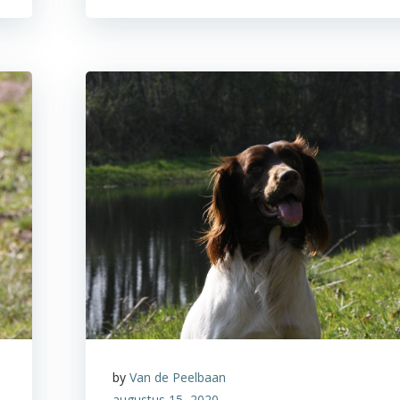
by
Van de Peelbaan
augustus 15, 2020