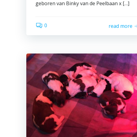
geboren van Binky van de Peelbaan x […]
0
read more