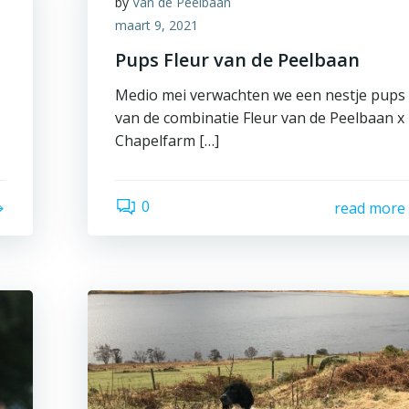
by
Van de Peelbaan
maart 9, 2021
Pups Fleur van de Peelbaan
Medio mei verwachten we een nestje pups
van de combinatie Fleur van de Peelbaan x
Chapelfarm […]
0
read more