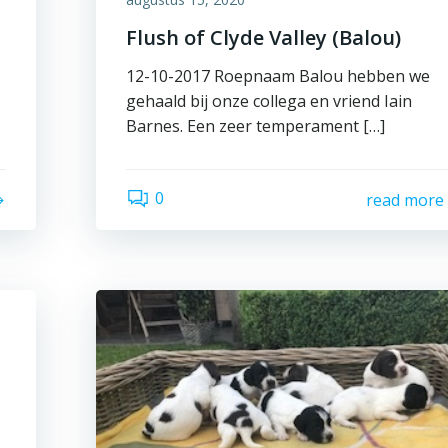
Flush of Clyde Valley (Balou)
12-10-2017 Roepnaam Balou hebben we
gehaald bij onze collega en vriend Iain
Barnes. Een zeer temperament […]
0
read more