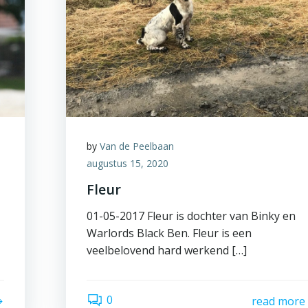
by
Van de Peelbaan
augustus 15, 2020
Fleur
01-05-2017 Fleur is dochter van Binky en
Warlords Black Ben. Fleur is een
veelbelovend hard werkend […]
0
read more