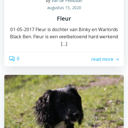
by
Van de Peelbaan
augustus 15, 2020
Fleur
01-05-2017 Fleur is dochter van Binky en Warlords
Black Ben. Fleur is een veelbelovend hard werkend
[…]
0
read more