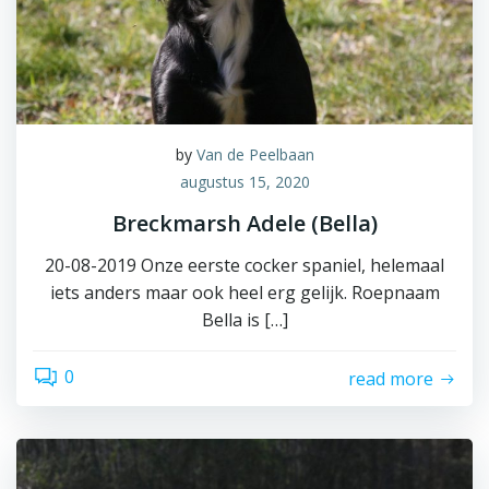
by
Van de Peelbaan
augustus 15, 2020
Breckmarsh Adele (Bella)
20-08-2019 Onze eerste cocker spaniel, helemaal
iets anders maar ook heel erg gelijk. Roepnaam
Bella is […]
0
read more