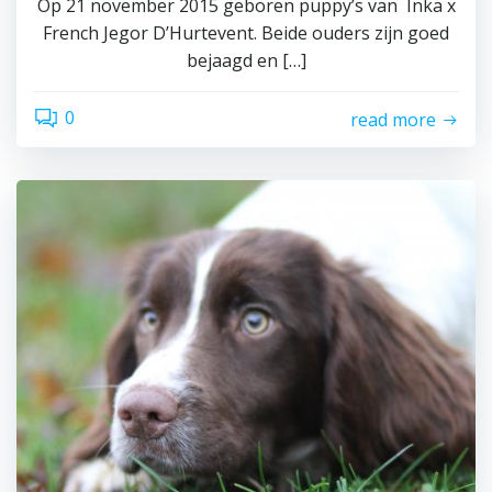
Op 21 november 2015 geboren puppy’s van Inka x
French Jegor D’Hurtevent. Beide ouders zijn goed
bejaagd en […]
0
read more