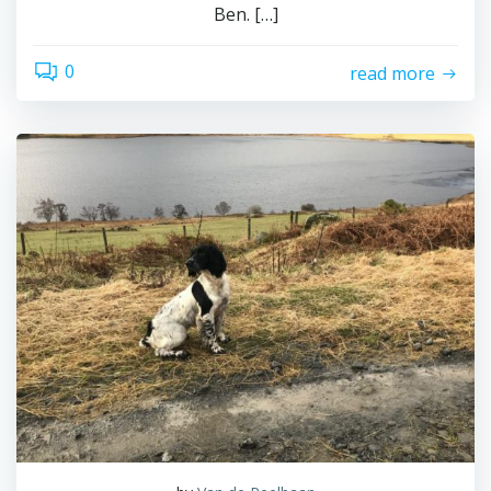
Ben. […]
0
read more