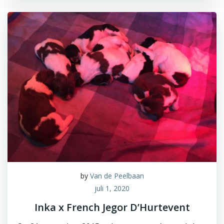
by
Van de Peelbaan
juli 1, 2020
Inka x French Jegor D’Hurtevent