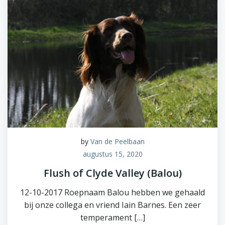
by
Van de Peelbaan
augustus 15, 2020
Flush of Clyde Valley (Balou)
12-10-2017 Roepnaam Balou hebben we gehaald
bij onze collega en vriend Iain Barnes. Een zeer
temperament […]