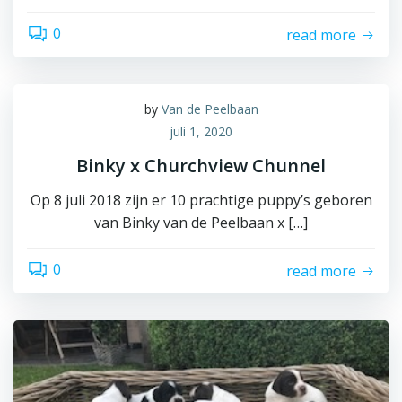
0
read more
by
Van de Peelbaan
juli 1, 2020
Binky x Churchview Chunnel
Op 8 juli 2018 zijn er 10 prachtige puppy’s geboren
van Binky van de Peelbaan x […]
0
read more